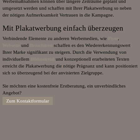
Werbemaßnahmen können über längere Zeiträume geplant und
umgesetzt werden und schaffen mit Ihrer Plakatwerbung so neben
der nötigen Aufmerksamkeit Vertrauen in die Kampagne.
Mit Plakatwerbung einfach überzeugen
Verbindende Elemente zu anderen Werbemedien, wie
Flyer
,
Webseite
und
Broschüren
schaffen es den Wiedererkennungswert
Ihrer Marke signifikant zu steigern. Durch die Verwendung von
individuellem
Bildmaterial
und konzeptionell erarbeiteten Texten
erreicht die Plakatwerbung die nötige Prägnanz und kann positioniert
sich so überzeugend bei der anvisierten Zielgruppe.
Sie möchten eine kostenfreie Erstberatung, ein unverbindliches
Angebot?
Zum Kontaktformular